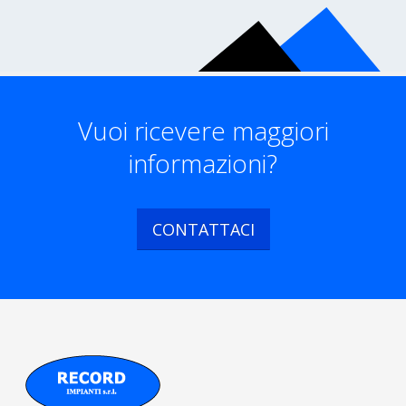
Vuoi ricevere maggiori
informazioni?
CONTATTACI