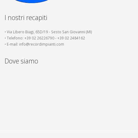
I nostri recapiti
• Via Libero Biagi, 65D/19 - Sesto San Giovanni (MI)
• Telefono: +39 02 26226790 - +39 02 2484162
• E-mail: info@recordimpianti.com
Dove siamo