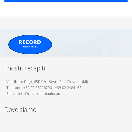
I nostri recapiti
• Via Libero Biagi, 65D/19 - Sesto San Giovanni (MI)
• Telefono: +39 02 26226790 - +39 02 2484162
• E-mail: info@recordimpianti.com
Dove siamo